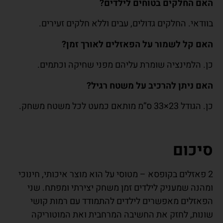
האם החלקים בטוחים לילדים
?
בוודאי. החלקים גדולים, עבים וללא חלקים זעירים.
האם קל לשמור על הפאזלים לאורך זמן
?
כן. הלמינציה שומרת עליהם מפני שחיקה וכתמים.
האם ניתן להרכיב על משטח רגיל
?
כן. הגודל 23×33 ס”מ מותאם כמעט לכל משטח משחק.
סיכום
2 פאזלים בקופסא – מטוסי על הוא מוצר איכותי, חינוכי
ומהנה שמעניק לילדים זמן משחק יצירתי ומפתח. שני
הפאזלים מאפשרים לילדים להתמודד עם רמות קושי
שונות, לחזק את החשיבה המרחבית ואת המוטוריקה