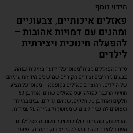
מידע נוסף
פאזלים איכותיים, צבעוניים
ומהנים עם דמויות אהובות –
להפעלה חינוכית ויצירתית
לילדים
סדרת הפאזלים מבית “מטוסי על” ידועה באיכות גבוהה,
צבעים מרהיבים וציורים מקוריים שמושכים מיד את עיניהם
של הילדים. המוצר 2 פאזלים בקופסא – מטוסי על מציע
חוויית הרכבה כפולה: שני פאזלים שונים, אחד בן 50
חלקים ואחד בן 70 חלקים, שניהם גדולים, עבים במיוחד
ומצופים למינציה לשימוש ממושך ולשמירה על עמידות.
זהו משחק שמפתח יכולות חשיבה חשובות אצל ילדים,
מעודד למידה מהנה ומשלב בין יצירה, התמדה, וסיפור