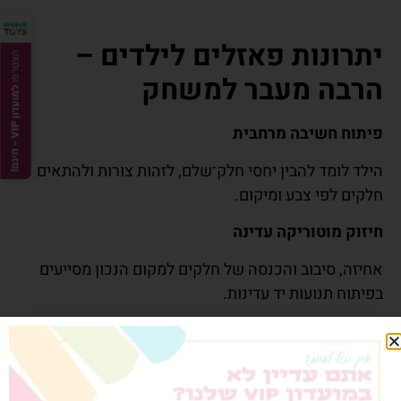
יתרונות פאזלים לילדים –
הרבה מעבר למשחק
פיתוח חשיבה מרחבית
הילד לומד להבין יחסי חלק־שלם, לזהות צורות ולהתאים
חלקים לפי צבע ומיקום.
חיזוק מוטוריקה עדינה
אחיזה, סיבוב והכנסה של חלקים למקום הנכון מסייעים
בפיתוח תנועות יד עדינות.
פיתוח סבלנות והתמדה
פאזלים דורשים ריכוז ושליטה בתהליך – מה שמחזק
גמישות מחשבתית ויכולת התמדה.