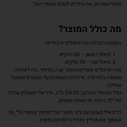
חזותי שמרתק את הילדים לעולם מטוסי־העל.
מה כולל המוצר
?
הקופסה מכילה שני פאזלים איכותיים:
פאזל ראשון – 50 חלקים
פאזל שני – 70 חלקים
שני הפאזלים עשויים מחומר עבה במיוחד, נוח לאחיזה,
ומצופה בלמינציה איכותית השומרת על הצבעים ומונעת
שחיקה.
גודל הפאזל המורכב: 23×33 ס”מ, אידיאלי לשולחן עבודה
של ילד, רצפה או משטח משחק.
כל פאזל מעוצב עם ציור מקורי של דמויות “מטוסי על”, מה
שהופך את תהליך הלמידה למרתק ומזמין.