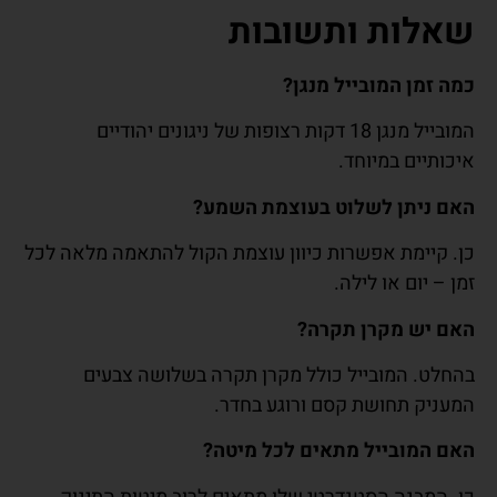
אלות ותשובות
ה זמן המובייל מנגן
?
המובייל מנגן 18 דקות רצופות של ניגונים יהודיים
כותיים במיוחד.
ם ניתן לשלוט בעוצמת השמע
?
. קיימת אפשרות כיוון עוצמת הקול להתאמה מלאה לכל
ן – יום או לילה.
ם יש מקרן תקרה
?
חלט. המובייל כולל מקרן תקרה בשלושה צבעים
עניק תחושת קסם ורוגע בחדר.
ם המובייל מתאים לכל מיטה
?