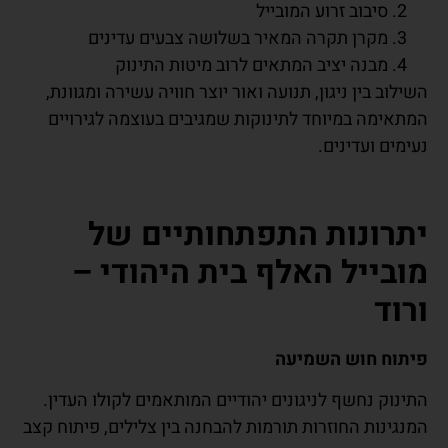
סיבוב זרוע המובייל
מקרן תקרה המאיר בשלושה צבעים עדינים
מבנה יציב המתאים לרוב מיטות התינוק
ילוב בין ניגון, תנועה ואור יוצר חוויה עשירה ומגוונת,
תאימה במיוחד לתינוקות שמגיבים בעוצמה לגירויים
ימים ועדינים.
תרונות התפתחותיים של
ובייל האלף בית היהודי –
רוד
תוח חוש השמיעה
ינוק נחשף לניגונים יהודיים המותאמים לקולו העדין.
נגינות החוזרות תורמות להבחנה בין צלילים, פיתוח קצב