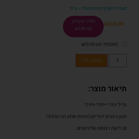
מובייל האלף בית היהודי – ורוד
מחיר מועדון:
₪
200.00
₪
189.00
תוספת עטיפה
₪5
הוספה לסל
תיאור מוצר:
ובייל יהודי ייחודי ויחיד!
מנגן ניגונים יהודיים באיכות שמע הכי גבוהה!
18 דקות רצופות של ניגונים.