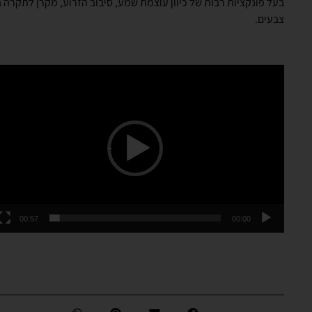
בעל פונקציות רבות של כיוון עוצמת שמע, סיבוב הזרוע, מקרן לתקרה ב3
צבעים.
נגן
וידאו
00:57
00:00