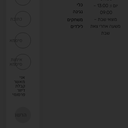
כלי
יום ו: 13:00 –
נגינה
09:00
כתובת
מוצאי שבת –
משחקים
שעה אחרי צאת
לילדים
שבת
סיסמא
אימות
סיסמא
אני
מאשר
קבלת
דיוור
פרסומי