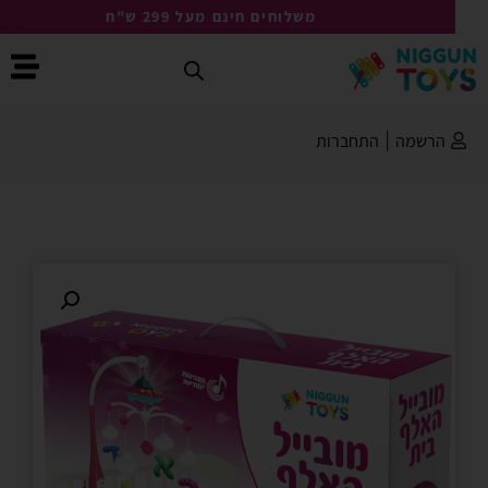
משלוחים חינם מעל 299 ש"ח
הרשמה
|
התחברות