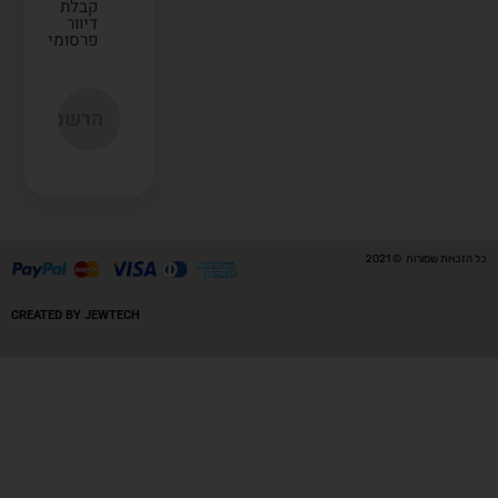
קבלת
דיוור
פרסומי
כל הזכויות שמורות © 2021
CREATED BY JEWTECH