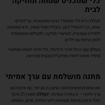
כלי שמכניס שמחה ומוזיקה
לבית
יוקללה היא כלי שמעודד נגינה ספונטנית. קל להרים
אותה, קל להתחיל לנגן, והצליל תמיד מזמין. היא מתאימה
ללמידה עצמאית, לשיעורי מוזיקה, לפעילות משפחתית
ולזמן איכות עם ילדים.
בעולם שבו הכול מהיר ודיגיטלי, כלי נגינה פשוט ואותנטי
מחזיר אותנו לחוויה מוזיקלית טבעית ומרגיעה.
מתנה מושלמת עם ערך אמיתי
אם אתם מחפשים מתנה שיש בה גם יופי, גם איכות וגם
ערך חינוכי – זו בחירה מצוינת.
יוקללה
סופרן 21 אינץ
כולל נרתיק מרופד מתאימה לימי הולדת, חגים, התחלת