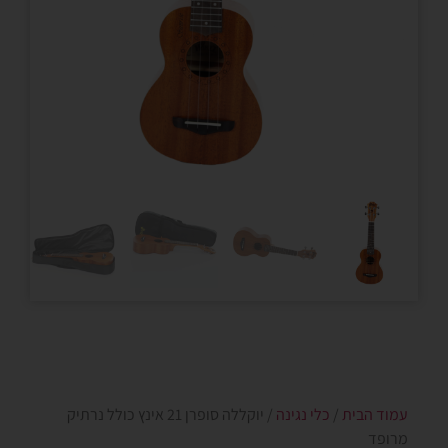
עמוד הבית
/
כלי נגינה
/ יוקללה סופרן 21 אינץ כולל נרתיק
מרופד