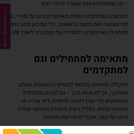
– מה שמפחית מאמץ ומעודד תרגול רציף.
המכוונים המדויקים והנוחים מאפשרים כיוון קל ומהיר, גם
למי שעושה זאת בפעם הראשונה. כלי שמכוון היטב הוא
מפתח להנאה מנגינה ולשמירה על מוטיבציה לאורך זמן.
מתאימה למתחילים וגם
למתקדמים
היוקללה מתאימה במיוחד לצעדים הראשונים בעולם
המוזיקה, אך לא פחות מכך – גם לנגנים מתקדמים
שמחפשים כלי אמין לנגינה יומיומית, ליווי שירה או
הופעות קטנות. הצליל היציב והמדויק מאפשר עבודה
נכונה על קצב, אקורדים ופריטות מגוונות.
זהו כלי שמלווה את הנגן לאורך זמן, ולא “נשאר מאחור”