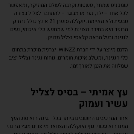
שמכניס שמחה, פשטות וקרבה לעולם המוזיקה, ומאפשר
לכל אחד – ילד, נער או מבוגר – להתחבר לצליל בצורה
טבעית ולא מאיימת. יוקללה סופרן 21 אינץ כולל נרתיק
מרופד היא בחירה מצוינת למי שמחפש כלי איכותי, נעים
לנגינה ובעל מראה קלאסי וצליל מדויק.
הדגם מיוצר על ידי חברת WINZZ, יצרנית מוכרת בתחום
כלי הנגינה, ומשלב איכות חומרים, נוחות נגינה וצליל יציב
שמלווה את הנגן לאורך זמן.
עץ אמיתי – בסיס לצליל
עשיר ועמוק
אחד המרכיבים החשובים ביותר בכלי נגינה הוא סוג העץ
ממנו הוא עשוי. גוף היוקללה והצוואר מיוצרים מעץ מהגוני