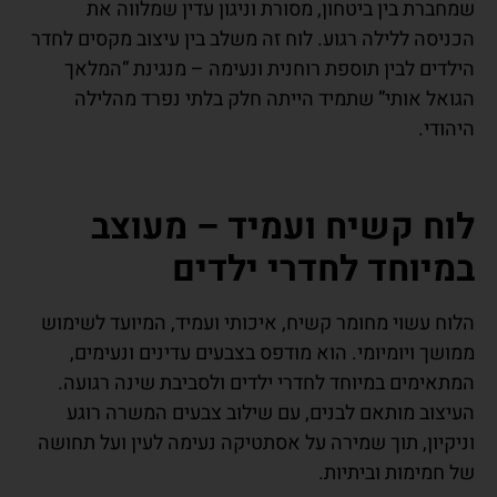
שמחברת בין ביטחון, מסורת וניגון עדין שמלווה את
הכניסה ללילה רגוע. לוח זה משלב בין עיצוב מקסים לחדר
הילדים לבין תוספת רוחנית ונעימה – מנגינת “המלאך
הגואל אותי” שתמיד הייתה חלק בלתי נפרד מהלילה
היהודי.
לוח קשיח ועמיד – מעוצב
במיוחד לחדרי ילדים
הלוח עשוי מחומר קשיח, איכותי ועמיד, המיועד לשימוש
ממושך ויומיומי. הוא מודפס בצבעים עדינים ונעימים,
המתאימים במיוחד לחדרי ילדים ולסביבת שינה רגועה.
העיצוב מותאם לבנים, עם שילוב צבעים המשרה רוגע
וניקיון, תוך שמירה על אסתטיקה נעימה לעין ועל תחושה
של חמימות וביתיות.