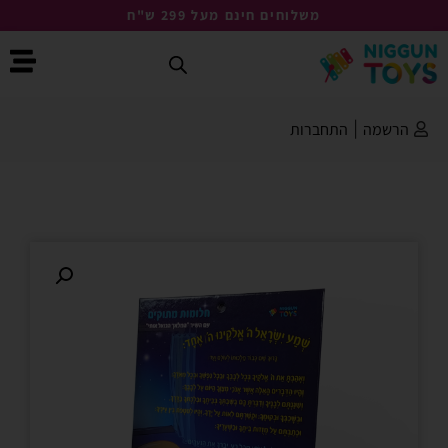
משלוחים חינם מעל 299 ש"ח
הרשמה
|
התחברות