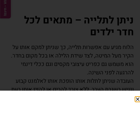
ניתן לתלייה – מתאים לכל
חדר ילדים
הלוח מגיע עם אפשרות תלייה, כך שניתן למקם אותו על
הקיר מעל המיטה, לצד שידת הלילה או בכל מקום בחדר.
הוא משמש גם כפריט עיצובי מקסים וגם ככלי דינמי
להרגעה לפני השינה.
העובדה שניתן לתלות אותו הופכת אותו לאלמנט קבוע
ונגיש בשגרת הערב, ללא צורך להרים או להזיז אותו בעת
שימוש.
חוויה של שקט, חיבור וניגון