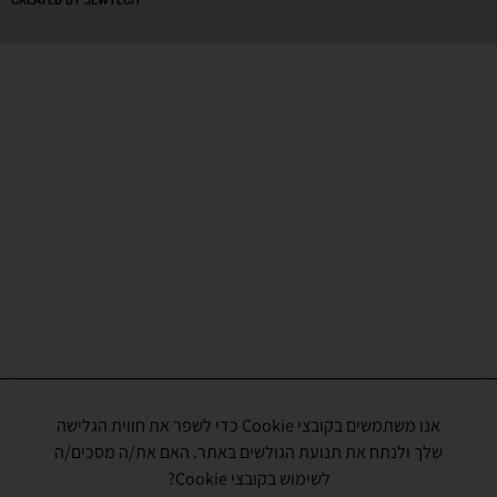
CREATED BY JEWTECH
אנו משתמשים בקובצי Cookie כדי לשפר את חווית הגלישה
שלך ולנתח את תנועת הגולשים באתר. האם את/ה מסכים/ה
לשימוש בקובצי Cookie?