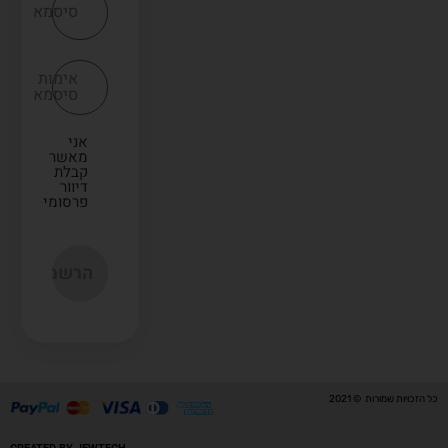
סיסמא
אימות
סיסמא
אני
מאשר
קבלת
דיוור
פרסומי
כל הזכויות שמורות © 2021