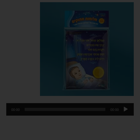
נגן
00:00
00:00
אודיו