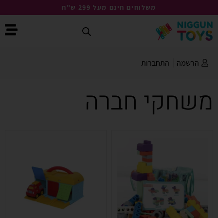
משלוחים חינם מעל 299 ש"ח
הרשמה
|
התחברות
משחקי חברה