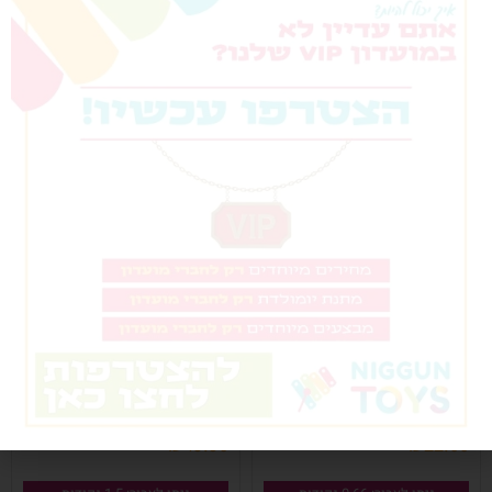
ניתן לצבור: 1.8 נקודות
הוספה לסל
הוספה לסל
לוטו יהודי מגנטי – שניים יחד
מכבים – משחק קלפים מהיר
₪
49.90
₪
22.00