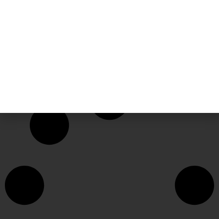
MD2410WR
₪
129.00
₪
149.00
₪
590.00
ניתן לצבור: 3.87 נקודות
ניתן לצבור: 17.7 נקודות
הוספה לסל
הוספה לסל