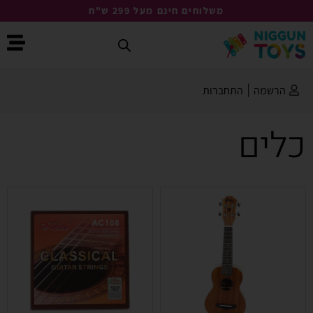
משלוחים חינם מעל 299 ש"ח
הרשמה
|
התחברות
כלים