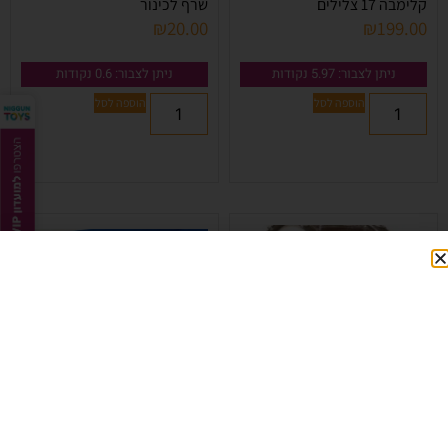
קלימבה 17 צלילים
שרף לכינור
₪
20.00
₪
199.00
ניתן לצבור: 5.97 נקודות
ניתן לצבור: 0.6 נקודות
הוספה לסל
הוספה לסל
תוף מצעד בס “24 אדום FLEET
מלודיקה