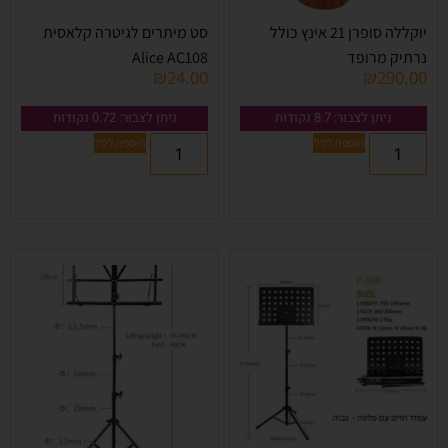
יוקללה סופרן 21 אינץ כולל
סט מיתרים לגיטרה קלאסית
נרתיק מרופד
Alice AC108
₪
24.00
₪
290.00
ניתן לצבור: 8.7 נקודות
ניתן לצבור: 0.72 נקודות
הוספה לסל
הוספה לסל