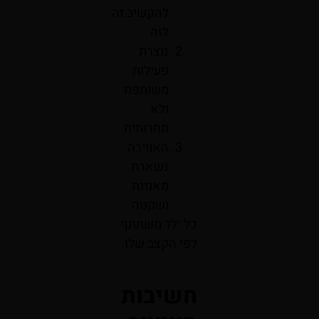
להקשיב זה
לזה
נוצרת
פעילות
משותפת
ולא
תחרותית
האווירה
נשארת
מאוזנת
ושקטה
כל ילד משתתף
לפי הקצב שלו.
חשיבות