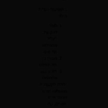
באמצעות הנגינה
הילד:
לומד
להקשיב
לצליל
מתחילתו
ועד סופו
מבחין בין
חזק לחלש
מזהה קצב
וחזרתיות
יכולת הקשבה זו
משפיעה גם על
תחומי חיים
אחרים, כמו