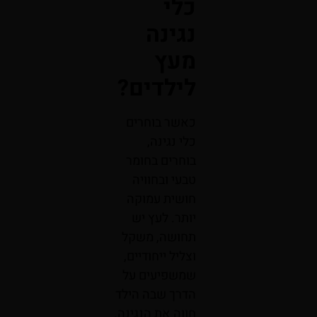
כלי
נגינה
מעץ
לילדים
?
כאשר בוחרים
כלי נגינה,
בוחרים בחומר
טבעי ובחוויה
חושית עמוקה
יותר. לעץ יש
תחושה, משקל
וצליל ייחודיים,
שמשפיעים על
הדרך שבה הילד
חווה את הנגינה.