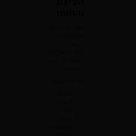
העיצוב
והחומר
מעבר לצליל, יש
משמעות גם
לנראות. כלי
נגינה מתאפיינים
בעיצוב נקי, טבעי
ולא מציף.
יתרונות העיצוב:
אינו גורם
לעומס
חזותי
משתלב
באסתטיקה
הביתית