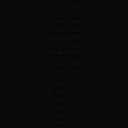
נגינה מעץ
לילדים לבין כלים
מחומרים אחרים
הוא הצליל. העץ
מפיק צליל עמוק,
חמים ורך יותר,
שמתאים במיוחד
לאוזן של ילדים.
הצליל הטבעי:
מרגיע את
מערכת
העצבים
מאפשר
הקשבה
ממושכת
אינו יוצר