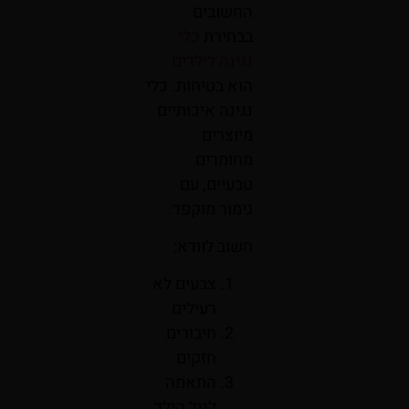
החשובים
בבחירת
כלי
נגינה לילדים
הוא בטיחות. כלי
נגינה איכותיים
מיוצרים
מחומרים
טבעיים, עם
גימור מוקפד.
חשוב לוודא:
צבעים לא
רעילים
חיבורים
חזקים
התאמה
לגיל הילד