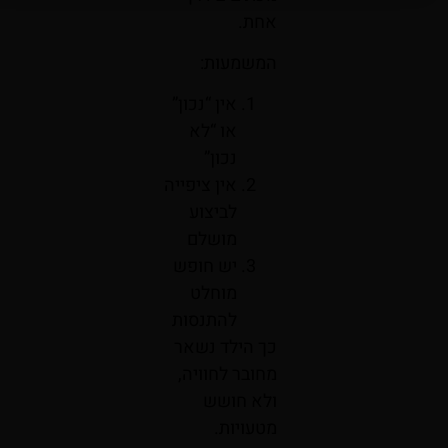
אחת.
המשמעות:
אין “נכון”
או “לא
נכון”
אין ציפייה
לביצוע
מושלם
יש חופש
מוחלט
להתנסות
כך הילד נשאר
מחובר לחוויה,
ולא חושש
מטעויות.