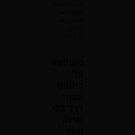
הנגינה הופכת
לחלק טבעי
מהיום, ולא
לאירוע
חד־פעמי.
השפעה
על
ביטחון
עצמי
דרך כלי
נגינה
מעץ