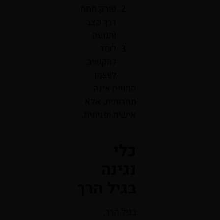
פורק מתח
דרך קצב
ותנועה
לומד
להקשיב
לעצמו
החוויה אינה
תחרותית, אלא
אישית ופנימית.
כלי
נגינה
בגיל הרך
בגיל הרך,