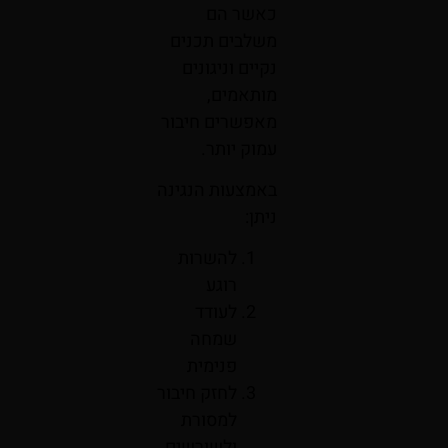
כאשר הם
משלבים תכנים
נקיים וניגונים
מותאמים,
מאפשרים חיבור
עמוק יותר.
באמצעות הנגינה
ניתן:
להשרות
רוגע
לעודד
שמחה
פנימית
לחזק חיבור
למסורת
ולשורשים