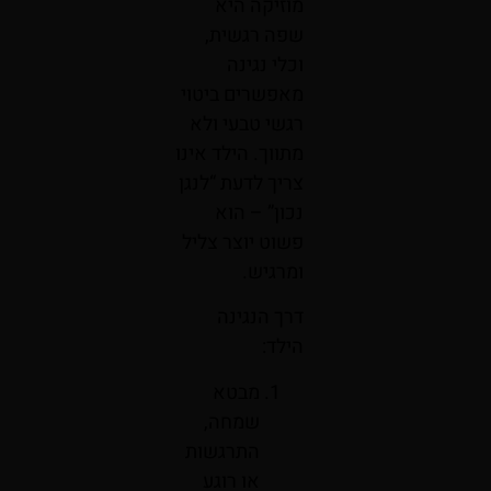
מוזיקה היא
שפה רגשית,
וכלי נגינה
מאפשרים ביטוי
רגשי טבעי ולא
מתווך. הילד אינו
צריך לדעת “לנגן
נכון” – הוא
פשוט יוצר צליל
ומרגיש.
דרך הנגינה
הילד:
מבטא
שמחה,
התרגשות
או רוגע