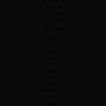
הם משתלבים
בשגרה, ולא רק
כפעילות
מיוחדת.
אפשר לשלב:
נגינה
חופשית
בזמן
משחק
צלילים
רגועים
לפני שינה
פעילות
מוזיקלית
קצרה
בבוקר