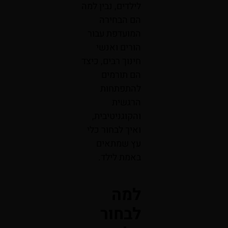
לילדים, נבין למה
הם הבחירה
המועדפת עבור
הורים ואנשי
חינוך רבים, כיצד
הם תורמים
להתפתחות
הרגשית
והקוגניטיבית,
ואיך לבחור כלי
עץ שמתאים
באמת לילד.
למה
לבחור