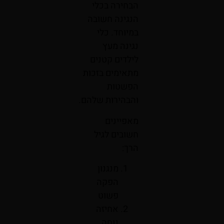
הבחירה בכלי
הנגינה חשובה
במיוחד. כלי
נגינה מעץ
לילדים קטנים
מתאימים בזכות
הפשטות
והבהירות שלהם.
מאפיינים
חשובים לגיל
הרך:
מנגנון
הפקה
פשוט
אחיזה
נוחה